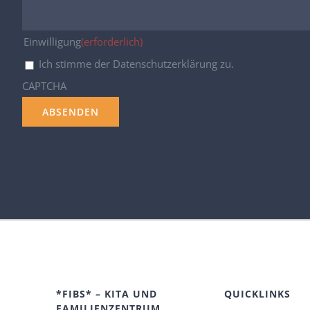
Einwilligung
(erforderlich)
Ich stimme der Datenschutzerklärung zu.
CAPTCHA
*FIBS* – KITA UND
QUICKLINKS
FAMILIENZENTRUM