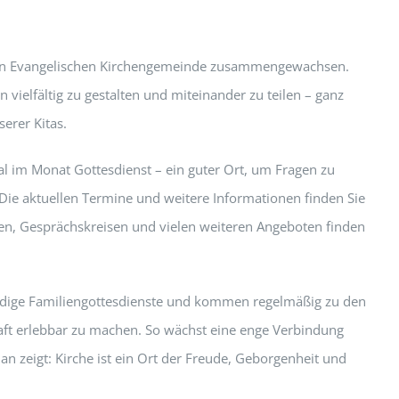
men Evangelischen Kirchengemeinde zusammengewachsen.
ielfältig zu gestalten und miteinander zu teilen – ganz
erer Kitas.
l im Monat Gottesdienst – ein guter Ort, um Fragen zu
Die aktuellen Termine und weitere Informationen finden Sie
n, Gesprächskreisen und vielen weiteren Angeboten finden
ndige Familiengottesdienste und kommen regelmäßig zu den
ft erlebbar zu machen. So wächst eine enge Verbindung
n zeigt: Kirche ist ein Ort der Freude, Geborgenheit und