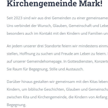
Kirchengemeinde Mark!
Seit 2023 sind wir aus drei Gemeinden zu einer gemeinsa
Uns verbindet der Wunsch, Glauben, Gemeinschaft und Leben v
besonders auch im Kontakt mit den Kindern und Familien uns
An jedem unserer drei Standorte feiern wir mindestens einma
stellen, Hoffnung zu suchen und Freude am Leben zu feiern. 
auf unserer Gemeindehomepage. In Gottesdiensten, Konzerte
Sie Raum für Begegnung, Stille und Austausch.
Darüber hinaus gestalten wir gemeinsam mit den Kitas lebe
Kindern, um biblische Geschichten, Glauben und Gemeinscha
zwischen Kita und Kirchengemeinde, die Kindern von Anfang a
Begegnung.