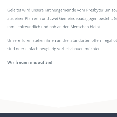
Geleitet wird unsere Kirchengemeinde vom Presbyterium sowi
aus einer Pfarrerin und zwei Gemeindepädagogen besteht. Ge
familienfreundlich und nah an den Menschen bleibt.
Unsere Türen stehen ihnen an drei Standorten offen – egal o
sind oder einfach neugierig vorbeischauen möchten.
Wir freuen uns auf Sie!