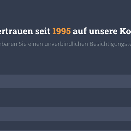
ertrauen seit
1995
auf unsere K
nbaren Sie einen unverbindlichen Besichtigungst